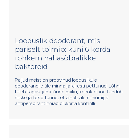
Looduslik deodorant, mis
päriselt toimib: kuni 6 korda
rohkem nahasõbralikke
baktereid
Paljud meist on proovinud looduslikule
deodorandile üle minna ja kiiresti pettunud. Lõhn
tuleb tagasi juba lõuna paiku, kaenlaalune tundub
niiske ja tekib tunne, et ainult alumiiniumiga
antiperspirant hoiab olukorra kontrolli…