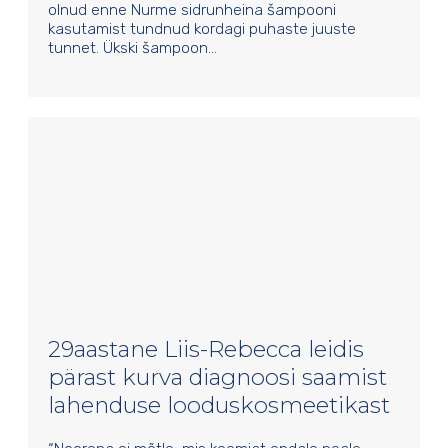
olnud enne Nurme sidrunheina šampooni
kasutamist tundnud kordagi puhaste juuste
tunnet. Ükski šampoon…
29aastane Liis-Rebecca leidis
pärast kurva diagnoosi saamist
lahenduse looduskosmeetikast