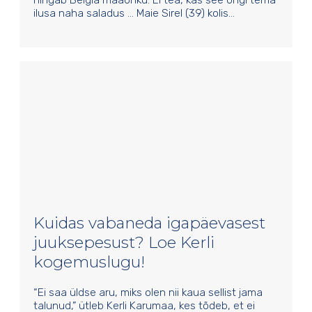
ilusa naha saladus … Maie Sirel (39) kolis…
Kuidas vabaneda igapäevasest
juuksepesust? Loe Kerli
kogemuslugu!
“Ei saa üldse aru, miks olen nii kaua sellist jama
talunud,” ütleb Kerli Karumaa, kes tõdeb, et ei