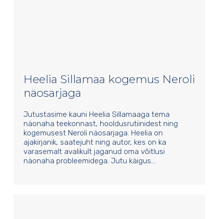
Heelia Sillamaa kogemus Neroli
näosarjaga
Jutustasime kauni Heelia Sillamaaga tema
näonaha teekonnast, hooldusrutiinidest ning
kogemusest Neroli näosarjaga. Heelia on
ajakirjanik, saatejuht ning autor, kes on ka
varasemalt avalikult jaganud oma võitlusi
näonaha probleemidega. Jutu käigus…