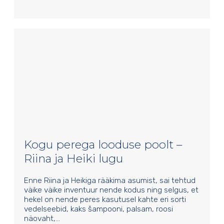
Kogu perega looduse poolt –
Riina ja Heiki lugu
Enne Riina ja Heikiga rääkima asumist, sai tehtud
väike väike inventuur nende kodus ning selgus, et
hekel on nende peres kasutusel kahte eri sorti
vedelseebid, kaks šampooni, palsam, roosi
näovaht,…