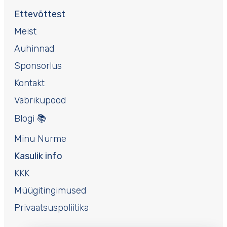
Ettevõttest
Meist
Auhinnad
Sponsorlus
Kontakt
Vabrikupood
Blogi 📚
Minu Nurme
Kasulik info
KKK
Müügitingimused
Privaatsuspoliitika