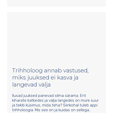
Trihholoog annab vastused,
miks juuksed ei kasva ja
langevad välja
Ilusad juuksed panevad silma särama. Ent
kiharate katkedes ja välja langedes on mure suur
ja tekib küsimus, mida teha? Siinkohal tuleb appi
trihholoogia. Mis see on ja kuidas on sellega…