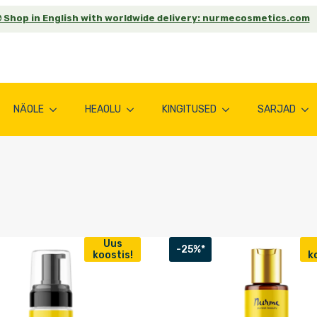
 Shop in English with worldwide delivery: nurmecosmetics.com
NÄOLE
HEAOLU
KINGITUSED
SARJAD
Uus
-25%*
koostis!
k