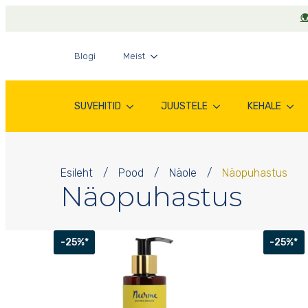

Blogi
Meist
SUVEHITID
JUUSTELE
KEHALE
Esileht
Pood
Näole
Näopuhastus
Näopuhastus
-25%*
-25%*