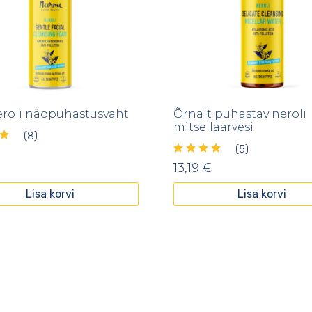
roli näopuhastusvaht
Õrnalt puhastav neroli
mitsellaarvesi
(8)
(5)
€
13,19
€
Lisa korvi
Lisa korvi