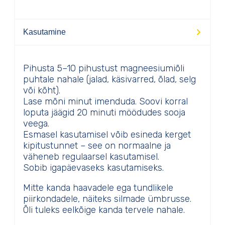
Kasutamine
Pihusta 5–10 pihustust magneesiumiõli
puhtale nahale (jalad, käsivarred, õlad, selg
või kõht).
Lase mõni minut imenduda. Soovi korral
loputa jäägid 20 minuti möödudes sooja
veega.
Esmasel kasutamisel võib esineda kerget
kipitustunnet – see on normaalne ja
väheneb regulaarsel kasutamisel.
Sobib igapäevaseks kasutamiseks.
Mitte kanda haavadele ega tundlikele
piirkondadele, näiteks silmade ümbrusse.
Õli tuleks eelkõige kanda tervele nahale.