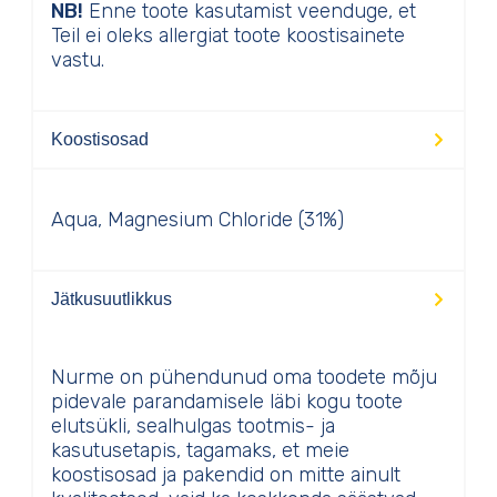
NB!
Enne toote kasutamist veenduge, et
Teil ei oleks allergiat toote koostisainete
vastu.
Koostisosad
Aqua, Magnesium Chloride (31%)
Jätkusuutlikkus
Nurme on pühendunud oma toodete mõju
pidevale parandamisele läbi kogu toote
elutsükli, sealhulgas tootmis- ja
kasutusetapis, tagamaks, et meie
koostisosad ja pakendid on mitte ainult