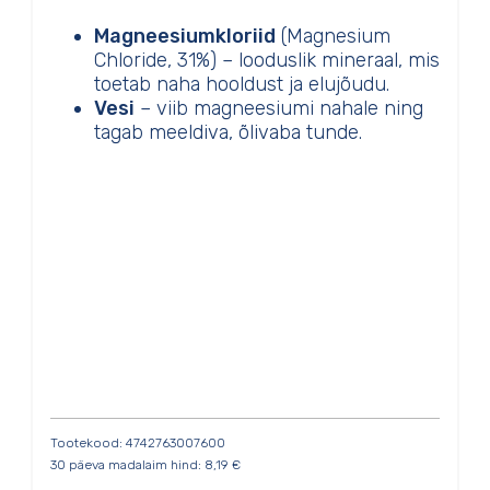
Magneesiumkloriid
(Magnesium
Chloride, 31%) – looduslik mineraal, mis
toetab naha hooldust ja elujõudu.
Vesi
– viib magneesiumi nahale ning
tagab meeldiva, õlivaba tunde.
Tootekood: 4742763007600
30 päeva madalaim hind:
8,19
€