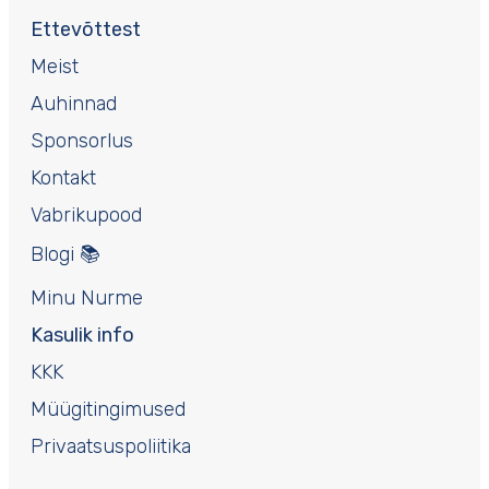
Ettevõttest
Meist
Auhinnad
Sponsorlus
Kontakt
Vabrikupood
Blogi 📚
Minu Nurme
Kasulik info
KKK
Müügitingimused
Privaatsuspoliitika