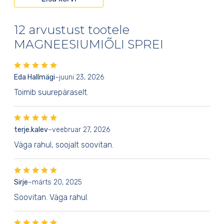
12 arvustust tootele
MAGNEESIUMIÕLI SPREI
Eda Hallmägi
–
juuni 23, 2026
Toimib suurepäraselt.
terje.kalev
–
veebruar 27, 2026
Väga rahul, soojalt soovitan.
Sirje
–
märts 20, 2025
Soovitan. Väga rahul.