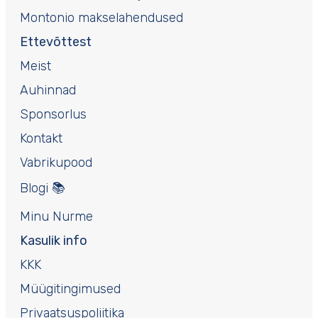
Montonio makselahendused
Ettevõttest
Meist
Auhinnad
Sponsorlus
Kontakt
Vabrikupood
Blogi 📚
Minu Nurme
Kasulik info
KKK
Müügitingimused
Privaatsuspoliitika