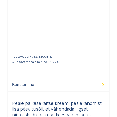
Tootekood: 4742763008119
30 päeva madalaim hind:
14,29
€
Kasutamine
Peale päikesekaitse kreemi pealekandmist
lisa päevitusõli, et vähendada liigset
niiskuskadu päikese käes viibimise ajal.