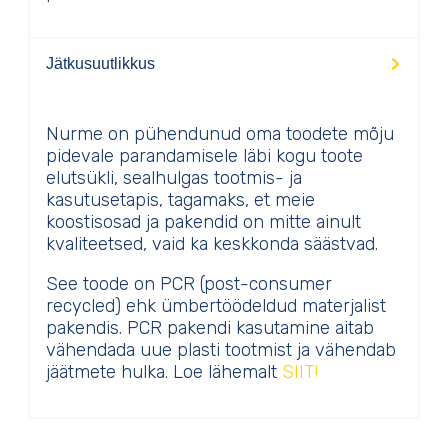
Jätkusuutlikkus
Nurme on pühendunud oma toodete mõju
pidevale parandamisele läbi kogu toote
elutsükli, sealhulgas tootmis- ja
kasutusetapis, tagamaks, et meie
koostisosad ja pakendid on mitte ainult
kvaliteetsed, vaid ka keskkonda säästvad.
See toode on PCR (post-consumer
recycled) ehk ümbertöödeldud materjalist
pakendis. PCR pakendi kasutamine aitab
vähendada uue plasti tootmist ja vähendab
jäätmete hulka. Loe lähemalt
SIIT!