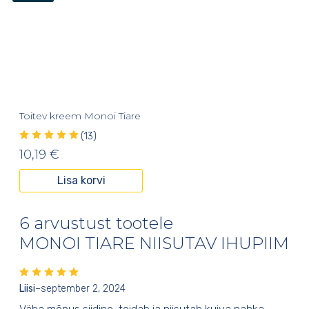
Toitev kreem Monoi Tiare
(13)
10,19
€
Lisa korvi
6 arvustust tootele
MONOI TIARE NIISUTAV IHUPIIM
Liisi
–
september 2, 2024