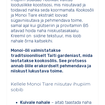
looduslikke koostisosi, mis niisutavad ja
toidavad nahka seda koormamata. Kookosõli
ja Monoi Tiare ekstrakt loovad
sügavniisutava ja pehmendava toime,
samal ajal kui glütseriin ja provitamiin B5
aitavad hoida naha niiskustasakaalu.
Kreemil on siidine tekstuur, mis loob
nahale õrna kaitsekihi.
Monoi-õli valmistatakse
traditsiooniliselt Taiti gardeniast, mida
leotatakse kookosõlis. See protsess
annab õlile erakordselt pehmendava ja
niiskust lukustava toime.
Kellele Monoi Tiare niisutav ihupiim
sobib
Kuivale nahale
– aitab taastada naha