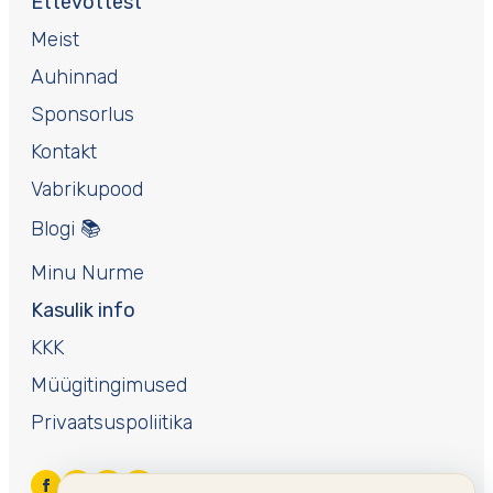
Ettevõttest
Meist
Auhinnad
Sponsorlus
Kontakt
Vabrikupood
Blogi 📚
Minu Nurme
Kasulik info
KKK
Müügitingimused
Privaatsuspoliitika