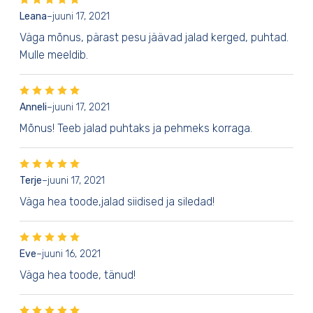
Leana
–
juuni 17, 2021
Väga mõnus, pärast pesu jäävad jalad kerged, puhtad.
Mulle meeldib.
Anneli
–
juuni 17, 2021
Mõnus! Teeb jalad puhtaks ja pehmeks korraga.
Terje
–
juuni 17, 2021
Väga hea toode,jalad siidised ja siledad!
Eve
–
juuni 16, 2021
Väga hea toode, tänud!