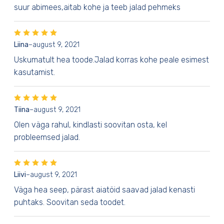
suur abimees,aitab kohe ja teeb jalad pehmeks
Liina
–
august 9, 2021
Uskumatult hea toode.Jalad korras kohe peale esimest
kasutamist.
Tiina
–
august 9, 2021
Olen väga rahul, kindlasti soovitan osta, kel
probleemsed jalad.
Liivi
–
august 9, 2021
Väga hea seep, pärast aiatöid saavad jalad kenasti
puhtaks. Soovitan seda toodet.