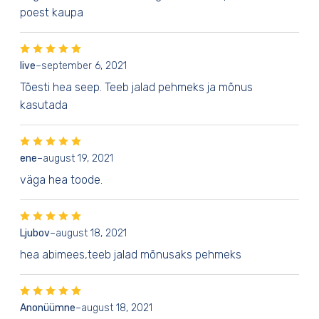
poest kaupa
Iive
–
september 6, 2021
Tõesti hea seep. Teeb jalad pehmeks ja mõnus
kasutada
ene
–
august 19, 2021
väga hea toode.
Ljubov
–
august 18, 2021
hea abimees,teeb jalad mõnusaks pehmeks
Anonüümne
–
august 18, 2021