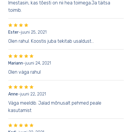
Imestasin, kas tõesti on nii hea toimega.Ja täitsa
toimib.
Ester
–
juuni 25, 2021
Olen rahul. Koostis juba tekitab usaldust…
Mariann
–
juuni 24, 2021
Olen väga rahul
Anne
–
juuni 22, 2021
Väga meeldib. Jalad mõnusalt pehmed peale
kasutamist