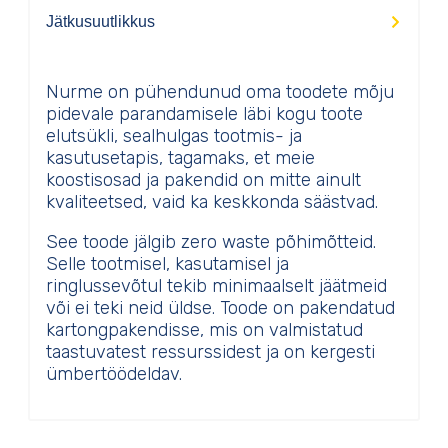
Jätkusuutlikkus
Nurme on pühendunud oma toodete mõju
pidevale parandamisele läbi kogu toote
elutsükli, sealhulgas tootmis- ja
kasutusetapis, tagamaks, et meie
koostisosad ja pakendid on mitte ainult
kvaliteetsed, vaid ka keskkonda säästvad.
See toode jälgib zero waste põhimõtteid.
Selle tootmisel, kasutamisel ja
ringlussevõtul tekib minimaalselt jäätmeid
või ei teki neid üldse. Toode on pakendatud
kartongpakendisse, mis on valmistatud
taastuvatest ressurssidest ja on kergesti
ümbertöödeldav.