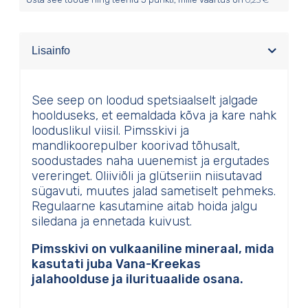
Lisainfo
See seep on loodud spetsiaalselt jalgade
hoolduseks, et eemaldada kõva ja kare nahk
looduslikul viisil. Pimsskivi ja
mandlikoorepulber koorivad tõhusalt,
soodustades naha uuenemist ja ergutades
vereringet. Oliiviõli ja glütseriin niisutavad
sügavuti, muutes jalad sametiselt pehmeks.
Regulaarne kasutamine aitab hoida jalgu
siledana ja ennetada kuivust.
Pimsskivi on vulkaaniline mineraal, mida
kasutati juba Vana-Kreekas
jalahoolduse ja ilurituaalide osana.