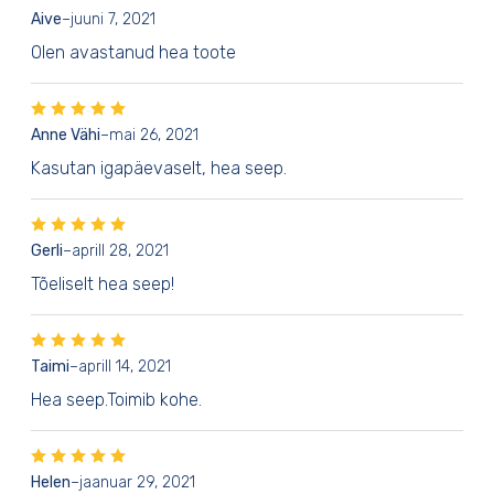
Aive
–
juuni 7, 2021
Olen avastanud hea toote
Anne Vähi
–
mai 26, 2021
Kasutan igapäevaselt, hea seep.
Gerli
–
aprill 28, 2021
Tõeliselt hea seep!
Taimi
–
aprill 14, 2021
Hea seep.Toimib kohe.
Helen
–
jaanuar 29, 2021