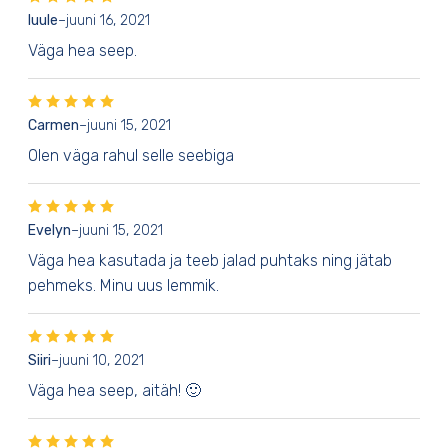
luule
–
juuni 16, 2021
Väga hea seep.
Carmen
–
juuni 15, 2021
Olen väga rahul selle seebiga
Evelyn
–
juuni 15, 2021
Väga hea kasutada ja teeb jalad puhtaks ning jätab
pehmeks. Minu uus lemmik.
Siiri
–
juuni 10, 2021
Väga hea seep, aitäh! 🙂