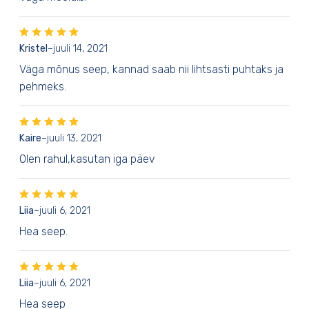
Kristel
–
juuli 14, 2021
Väga mõnus seep, kannad saab nii lihtsasti puhtaks ja
pehmeks.
Kaire
–
juuli 13, 2021
Olen rahul,kasutan iga päev
Liia
–
juuli 6, 2021
Hea seep.
Liia
–
juuli 6, 2021
Hea seep