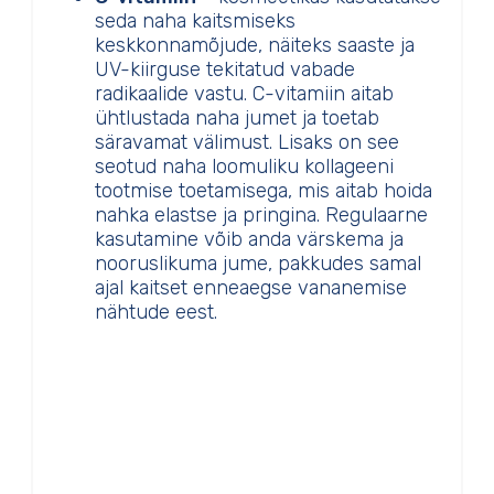
seda naha kaitsmiseks
keskkonnamõjude, näiteks saaste ja
UV-kiirguse tekitatud vabade
radikaalide vastu. C-vitamiin aitab
ühtlustada naha jumet ja toetab
säravamat välimust. Lisaks on see
seotud naha loomuliku kollageeni
tootmise toetamisega, mis aitab hoida
nahka elastse ja pringina. Regulaarne
kasutamine võib anda värskema ja
nooruslikuma jume, pakkudes samal
ajal kaitset enneaegse vananemise
nähtude eest.