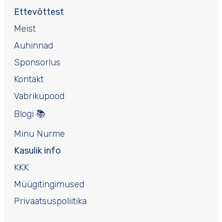
Ettevõttest
Meist
Auhinnad
Sponsorlus
Kontakt
Vabrikupood
Blogi 📚
Minu Nurme
Kasulik info
KKK
Müügitingimused
Privaatsuspoliitika