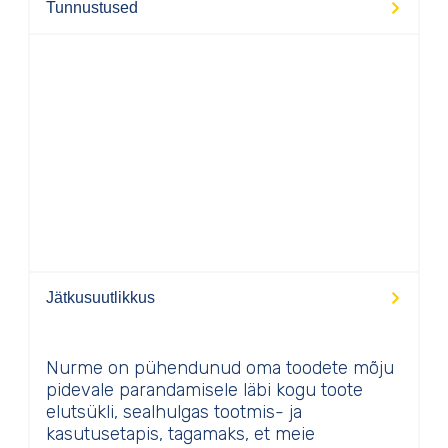
Tunnustused
Jätkusuutlikkus
Nurme on pühendunud oma toodete mõju
pidevale parandamisele läbi kogu toote
elutsükli, sealhulgas tootmis- ja
kasutusetapis, tagamaks, et meie