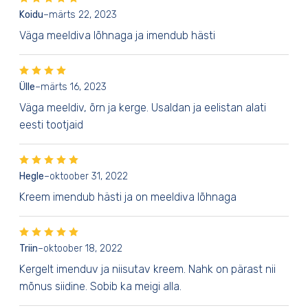
Koidu
–
märts 22, 2023
Väga meeldiva lõhnaga ja imendub hästi
Ülle
–
märts 16, 2023
Väga meeldiv, õrn ja kerge. Usaldan ja eelistan alati
eesti tootjaid
Hegle
–
oktoober 31, 2022
Kreem imendub hästi ja on meeldiva lõhnaga
Triin
–
oktoober 18, 2022
Kergelt imenduv ja niisutav kreem. Nahk on pärast nii
mõnus siidine. Sobib ka meigi alla.