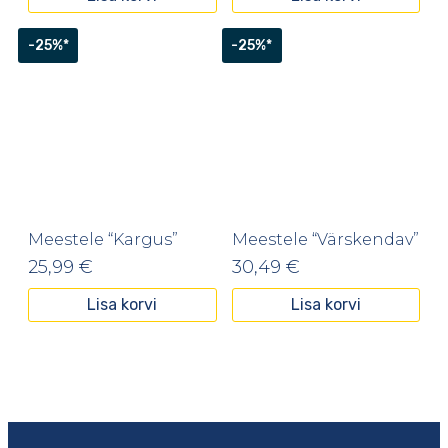
-25%*
-25%*
Meestele “Kargus”
Meestele “Värskendav”
25,99
€
30,49
€
Lisa korvi
Lisa korvi