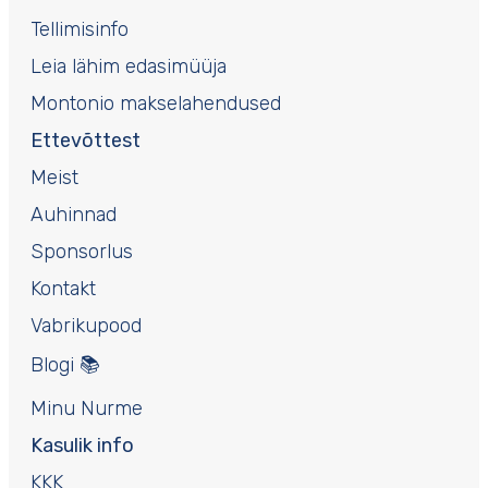
Tellimisinfo
Leia lähim edasimüüja
Montonio makselahendused
Ettevõttest
Meist
Auhinnad
Sponsorlus
Kontakt
Vabrikupood
Blogi 📚
Minu Nurme
Kasulik info
KKK