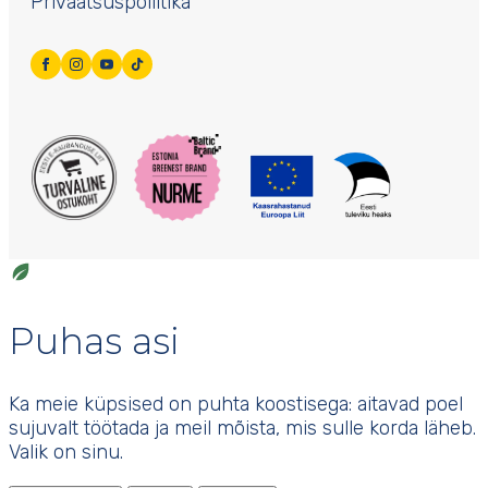
Privaatsuspoliitika
Puhas asi
Ka meie küpsised on puhta koostisega: aitavad poel
sujuvalt töötada ja meil mõista, mis sulle korda läheb.
Valik on sinu.