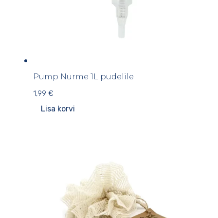
Pump Nurme 1L pudelile
1,99
€
Lisa korvi