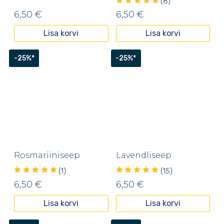
(8)
6,50
€
6,50
€
Lisa korvi
Lisa korvi
-25%*
-25%*
Rosmariiniseep
Lavendliseep
(1)
(15)
6,50
€
6,50
€
Lisa korvi
Lisa korvi