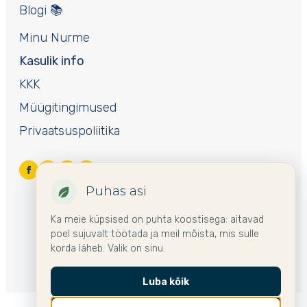
Blogi 📚
Minu Nurme
Kasulik info
KKK
Müügitingimused
Privaatsuspoliitika
Puhas asi
Ka meie küpsised on puhta koostisega: aitavad
poel sujuvalt töötada ja meil mõista, mis sulle
korda läheb. Valik on sinu.
Luba kõik