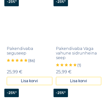
-25%*
-25%*
Pakendivaba
Pakendivaba Väga
seguseep
vahune sidrunheina
seep
(86)
(1)
25,99
€
25,99
€
Lisa korvi
Lisa korvi
-25%*
-25%*