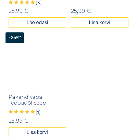
(3)
25,99
€
25,99
€
Loe edasi
Lisa korvi
-25%*
Pakendivaba
Teepuuõliseep
(1)
25,99
€
Lisa korvi