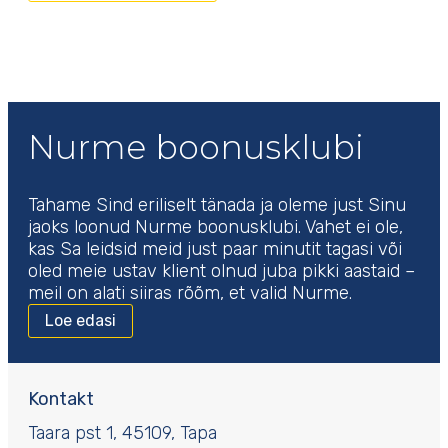
Nurme boonusklubi
Tahame Sind eriliselt tänada ja oleme just Sinu
jaoks loonud Nurme boonusklubi. Vahet ei ole,
kas Sa leidsid meid just paar minutit tagasi või
oled meie ustav klient olnud juba pikki aastaid –
meil on alati siiras rõõm, et valid Nurme.
Loe edasi
Kontakt
Taara pst 1, 45109, Tapa