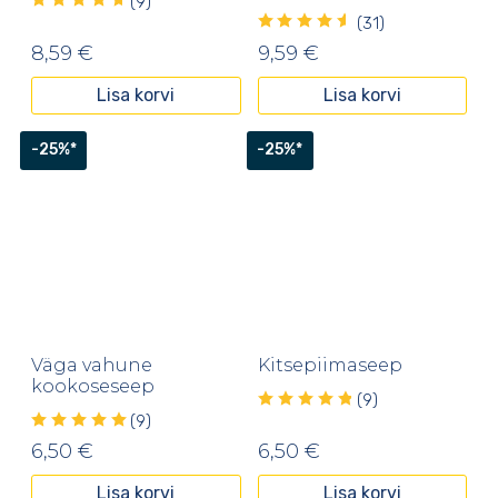
(9)
(31)
8,59
€
9,59
€
Lisa korvi
Lisa korvi
-25%*
-25%*
Väga vahune
Kitsepiimaseep
kookoseseep
(9)
(9)
6,50
€
6,50
€
Lisa korvi
Lisa korvi