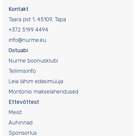
Kontakt
Taara pst 1, 45109, Tapa
+372 5199 4494
info@nurme.eu
Ostuabi
Nurme boonusklubi
Tellimisinfo
Leia lähim edasimüüja
Montonio makselahendused
Ettevõttest
Meist
Auhinnad
Sponsorlus