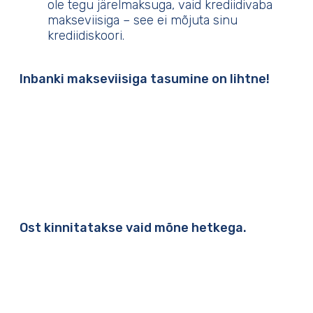
ole tegu järelmaksuga, vaid krediidivaba
makseviisiga – see ei mõjuta sinu
krediidiskoori.
Inbanki makseviisiga tasumine on lihtne!
Ost kinnitatakse vaid mõne hetkega.