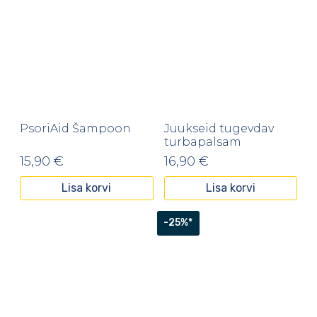
PsoriAid Šampoon
Juukseid tugevdav
turbapalsam
15,90
€
16,90
€
Lisa korvi
Lisa korvi
-25%*