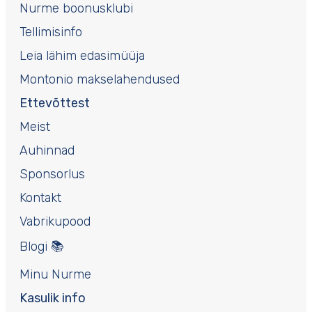
Nurme boonusklubi
Tellimisinfo
Leia lähim edasimüüja
Montonio makselahendused
Ettevõttest
Meist
Auhinnad
Sponsorlus
Kontakt
Vabrikupood
Blogi 📚
Minu Nurme
Kasulik info