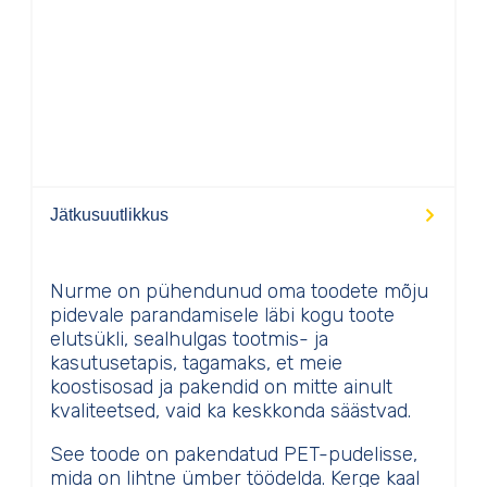
Jätkusuutlikkus
Nurme on pühendunud oma toodete mõju
pidevale parandamisele läbi kogu toote
elutsükli, sealhulgas tootmis- ja
kasutusetapis, tagamaks, et meie
koostisosad ja pakendid on mitte ainult
kvaliteetsed, vaid ka keskkonda säästvad.
See toode on pakendatud PET-pudelisse,
mida on lihtne ümber töödelda. Kerge kaal