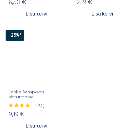
6,50
€
12,19
€
Lisa korvi
Lisa korvi
-25%*
Tahke šampoon
sidrunheina
(34)
9,19
€
Lisa korvi