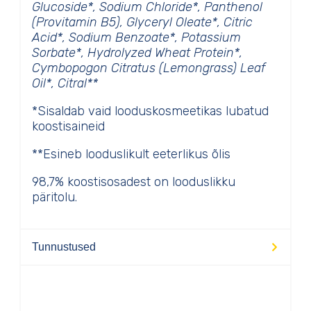
Glucoside*, Sodium Chloride*, Panthenol
(Provitamin B5), Glyceryl Oleate*, Citric
Acid*, Sodium Benzoate*, Potassium
Sorbate*, Hydrolyzed Wheat Protein*,
Cymbopogon Citratus (Lemongrass) Leaf
Oil*, Citral**
*Sisaldab vaid looduskosmeetikas lubatud
koostisaineid
**Esineb looduslikult eeterlikus õlis
98,7% koostisosadest on looduslikku
päritolu.
Tunnustused