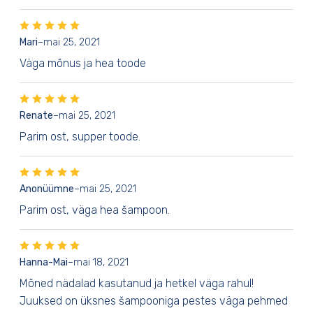
Mari
–
mai 25, 2021
Väga mõnus ja hea toode
Renate
–
mai 25, 2021
Parim ost, supper toode.
Anonüümne
–
mai 25, 2021
Parim ost, väga hea šampoon.
Hanna-Mai
–
mai 18, 2021
Mõned nädalad kasutanud ja hetkel väga rahul!
Juuksed on üksnes šampooniga pestes väga pehmed