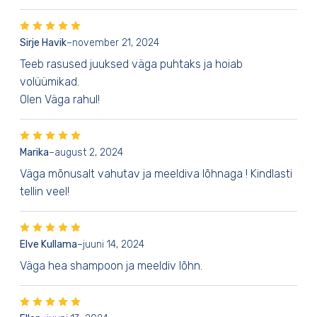
Sirje Havik
–
november 21, 2024
Teeb rasused juuksed väga puhtaks ja hoiab
volüümikad.
Olen Väga rahul!
Marika
–
august 2, 2024
Väga mõnusalt vahutav ja meeldiva lõhnaga ! Kindlasti
tellin veel!
Elve Kullama
–
juuni 14, 2024
Väga hea shampoon ja meeldiv lõhn.