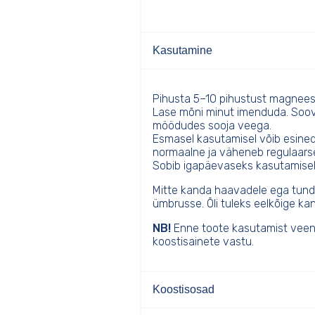
Kasutamine
Pihusta 5–10 pihustust magneesi
Lase mõni minut imenduda. Soovi 
möödudes sooja veega.
Esmasel kasutamisel võib esined
normaalne ja väheneb regulaarse
Sobib igapäevaseks kasutamise
Mitte kanda haavadele ega tundli
ümbrusse. Õli tuleks eelkõige ka
NB!
Enne toote kasutamist veendug
koostisainete vastu.
Koostisosad