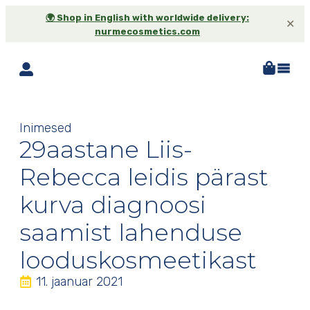
🌍 Shop in English with worldwide delivery:
✕
nurmecosmetics.com
Inimesed
29aastane Liis-
Rebecca leidis pärast
kurva diagnoosi
saamist lahenduse
looduskosmeetikast
11. jaanuar 2021