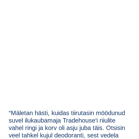
“Mäletan hästi, kuidas tiirutasin möödunud
suvel ilukaubamaja Tradehouse
‘
i riiulite
vahel ringi ja korv oli asju juba täis. Otsisin
veel tahkel kujul deodoranti, sest vedela