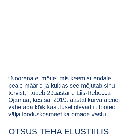
“Noorena ei mõtle, mis keemiat endale
peale määrid ja kuidas see mõjutab sinu
tervist,” tõdeb 29aastane Liis-Rebecca
Ojamaa, kes sai 2019. aastal kurva ajendi
vahetada kõik kasutusel olevad ilutooted
välja looduskosmeetika omade vastu.
OTSUS TEHA ELUSTIILIS