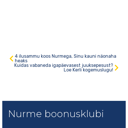
4 ilusammu koos Nurmega, Sinu kauni näonaha
heaks
Kuidas vabaneda igapäevasest juuksepesust?
Loe Kerli kogemuslugu!
Nurme boonusklubi