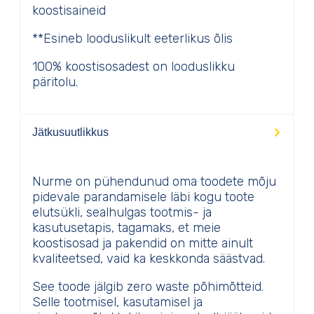
koostisaineid
**Esineb looduslikult eeterlikus õlis
100% koostisosadest on looduslikku
päritolu.
Jätkusuutlikkus
Nurme on pühendunud oma toodete mõju
pidevale parandamisele läbi kogu toote
elutsükli, sealhulgas tootmis- ja
kasutusetapis, tagamaks, et meie
koostisosad ja pakendid on mitte ainult
kvaliteetsed, vaid ka keskkonda säästvad.
See toode jälgib zero waste põhimõtteid.
Selle tootmisel, kasutamisel ja