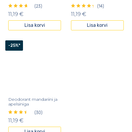
(23)
(14)
11,19
€
11,19
€
Lisa korvi
Lisa korvi
-25%*
Deodorant mandariini ja
apelsiniga
(30)
11,19
€
Lisa korvi