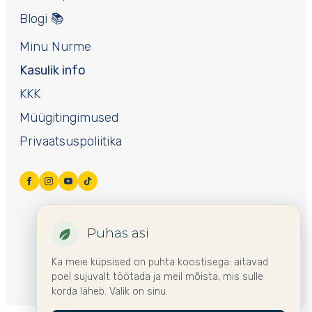
Blogi 📚
Minu Nurme
Kasulik info
KKK
Müügitingimused
Privaatsuspoliitika
Puhas asi
Ka meie küpsised on puhta koostisega: aitavad
poel sujuvalt töötada ja meil mõista, mis sulle
korda läheb. Valik on sinu.