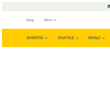

Blogi
Meist
SUVEHITID
JUUSTELE
KEHALE