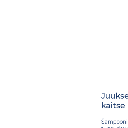
Juukse
kaitse
Šampooni 