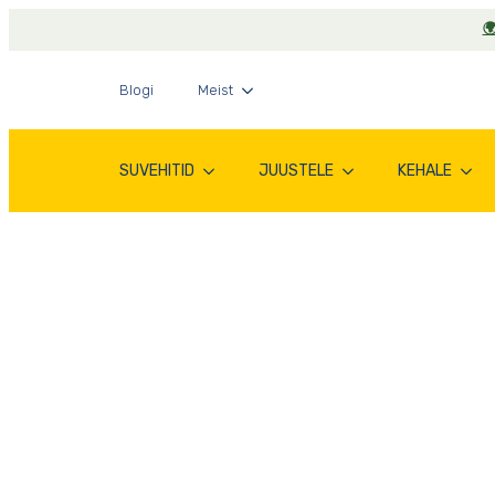

Blogi
Meist
SUVEHITID
JUUSTELE
KEHALE