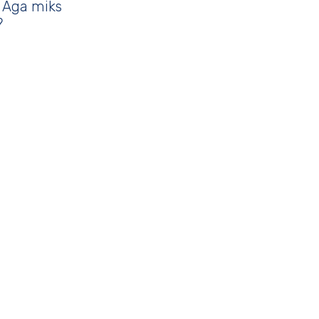
. Aga miks
?