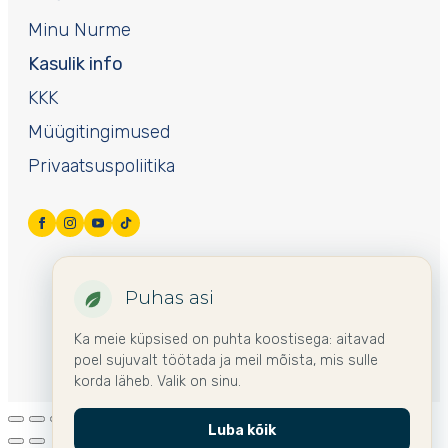
Minu Nurme
Kasulik info
KKK
Müügitingimused
Privaatsuspoliitika
Puhas asi
Ka meie küpsised on puhta koostisega: aitavad
poel sujuvalt töötada ja meil mõista, mis sulle
korda läheb. Valik on sinu.
Luba kõik