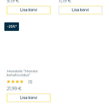
9,19
€
11,19
€
Lisa korvi
Lisa korvi
-25%*
Meestele “Meeste
kehahooldus”
(1)
21,99
€
Lisa korvi