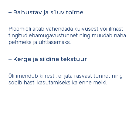
– Rahustav ja siluv toime
Ploomiõli aitab vähendada kuivusest või ilmast
tingitud ebamugavustunnet ning muudab naha
pehmeks ja ühtlasemaks.
– Kerge ja siidine tekstuur
Õli imendub kiiresti, ei jäta rasvast tunnet ning
sobib hästi kasutamiseks ka enne meiki.