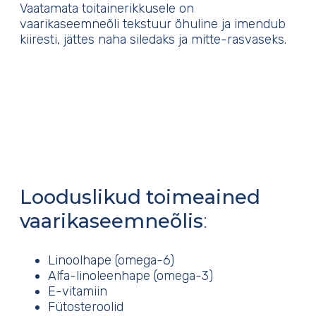
Vaatamata toitainerikkusele on
vaarikaseemneõli tekstuur õhuline ja imendub
kiiresti, jättes naha siledaks ja mitte-rasvaseks.
Looduslikud toimeained
vaarikaseemneõlis
:
Linoolhape (omega-6)
Alfa-linoleenhape (omega-3)
E-vitamiin
Fütosteroolid