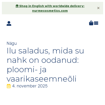
🌍 Shop in English with worldwide delivery:
✕
nurmecosmetics.com
Nägu
Ilu saladus, mida su
nahk on oodanud:
ploomi- ja
vaarikaseemneõli
4. november 2025